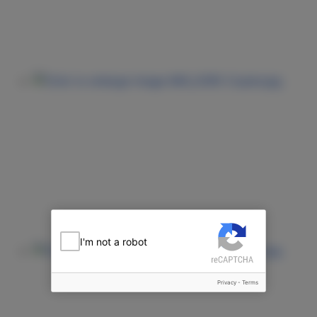
I'm not a robot
Privacy
-
Terms